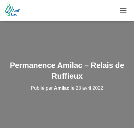
DÉPL
LA
NAVIG
Permanence Amilac – Relais de
Ruffieux
Publié par
Amilac
le
28 avril 2022