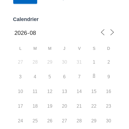
Calendrier
L
M
M
J
V
S
D
27
28
29
30
31
1
2
8
3
4
5
6
7
9
10
11
12
13
14
15
16
17
18
19
20
21
22
23
24
25
26
27
28
29
30