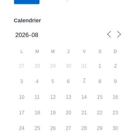
Calendrier
L
M
M
J
V
S
D
27
28
29
30
31
1
2
7
3
4
5
6
8
9
10
11
12
13
14
15
16
17
18
19
20
21
22
23
24
25
26
27
28
29
30