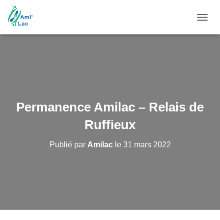
DÉPL
LA
NAVIG
Permanence Amilac – Relais de
Ruffieux
Publié par
Amilac
le
31 mars 2022