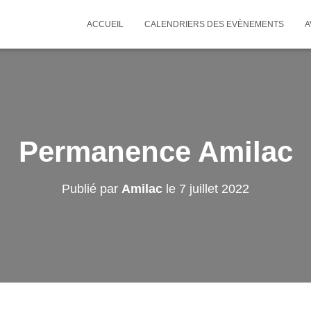
ACCUEIL
CALENDRIERS DES EVÈNEMENTS
A
Permanence Amilac
Publié par
Amilac
le
7 juillet 2022