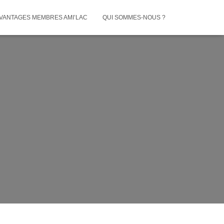
VANTAGES MEMBRES AMI’LAC
QUI SOMMES-NOUS ?