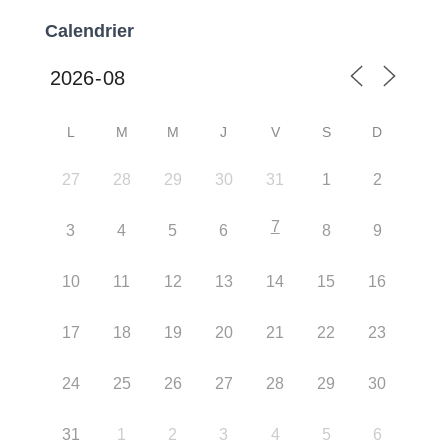
Calendrier
L
M
M
J
V
S
D
27
28
29
30
31
1
2
7
3
4
5
6
8
9
10
11
12
13
14
15
16
17
18
19
20
21
22
23
24
25
26
27
28
29
30
31
1
2
3
4
5
6