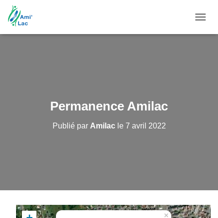
DÉPL
LA
NAVIG
Permanence Amilac
Publié par
Amilac
le
7 avril 2022
×
+