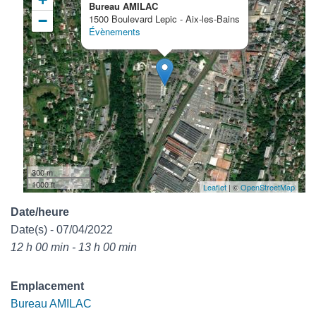
Bureau AMILAC
−
1500 Boulevard Lepic - Aix-les-Bains
Évènements
300 m
1000 ft
Leaflet
| ©
OpenStreetMap
Date/heure
Date(s) - 07/04/2022
12 h 00 min - 13 h 00 min
Emplacement
Bureau AMILAC