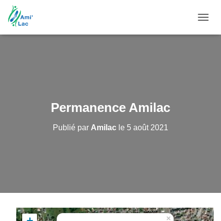
DÉPL
LA
NAVIG
Permanence Amilac
Publié par
Amilac
le
5 août 2021
×
+