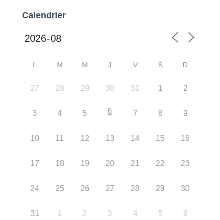
Calendrier
L
M
M
J
V
S
D
27
28
29
30
31
1
2
6
3
4
5
7
8
9
10
11
12
13
14
15
16
17
18
19
20
21
22
23
24
25
26
27
28
29
30
31
1
2
3
4
5
6