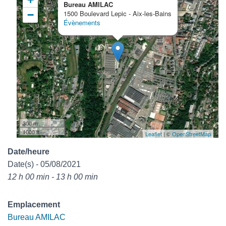
Bureau AMILAC
−
1500 Boulevard Lepic - Aix-les-Bains
Évènements
300 m
1000 ft
Leaflet
| ©
OpenStreetMap
Date/heure
Date(s) - 05/08/2021
12 h 00 min - 13 h 00 min
Emplacement
Bureau AMILAC